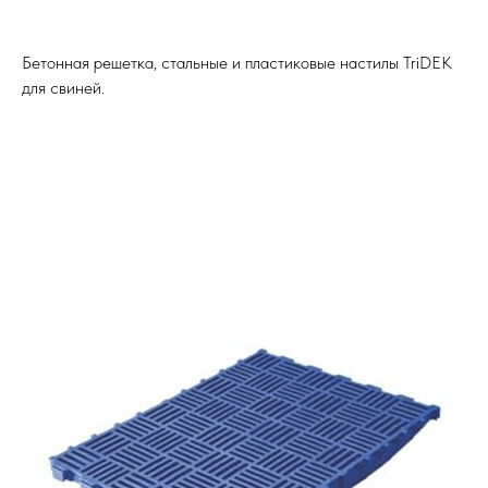
Бетонная решетка, стальные и пластиковые настилы TriDEK
для свиней.