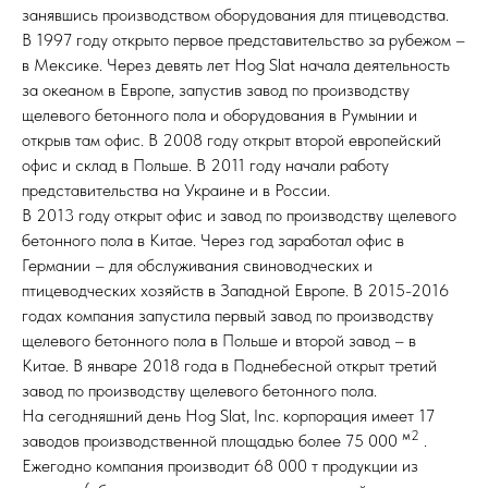
занявшись производством оборудования для птицеводства.
В 1997 году открыто первое представительство за рубежом –
в Мексике. Через девять лет Hog Slat начала деятельность
за океаном в Европе, запустив завод по производству
щелевого бетонного пола и оборудования в Румынии и
открыв там офис. В 2008 году открыт второй европейский
офис и склад в Польше. В 2011 году начали работу
представительства на Украине и в России.
В 2013 году открыт офис и завод по производству щелевого
бетонного пола в Китае. Через год заработал офис в
Германии – для обслуживания свиноводческих и
птицеводческих хозяйств в Западной Европе. В 2015-2016
годах компания запустила первый завод по производству
щелевого бетонного пола в Польше и второй завод – в
Китае. В январе 2018 года в Поднебесной открыт третий
завод по производству щелевого бетонного пола.
На сегодняшний день Hog Slat, Inc. корпорация имеет 17
м2
заводов производственной площадью более 75 000
.
Ежегодно компания производит 68 000 т продукции из