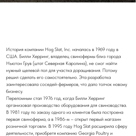
История компании Hog Slat, Inc. началась в 1969 году в
США. Билли Херринг, владелец свинофермы близ города
Ньютон Грув (штат Северная Каролина), не смог найти
нужный щелевой пол для участка доращивания. Потому
решил сделать его самостоятельно. Эта разработка
заинтересовала соседей-фермеров, что дало толчок новому
бизнесу.
Переломным стал 1976 год, когда Билли Херринг
организовал производство оборудования для свиноводства.
В 1981 году по заказу одного из клиентов была построена
первая свиноферма, а в 1986-м – открыт первый магазин
розничной торговли. В 1995 году Hog Slat расширила сферу
деятельности, приобретя компанию Georgia Poultry и