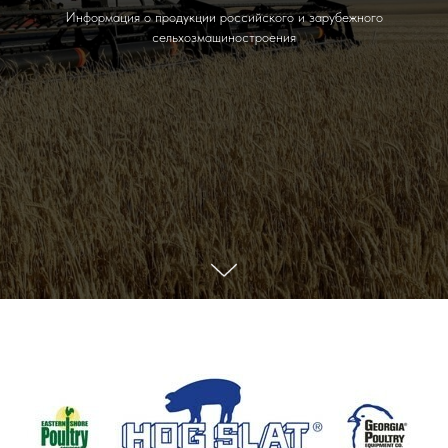
Информация о продукции российского и зарубежного
сельхозмашиностроения