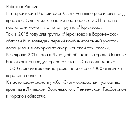
Работа в России.
На территории России «Хог Слэт» успешно реализовал ряд
проектов. Одним из ключевых партнеров с 2011 года по
настоящий момент является группа «Черкизово».
Так, в 2015 году для группы «Черкизово» в Воронежской
области был возведен первый комбинированный участок
доращивания-откорма по американской технологии.
В феврале 2017 года в Липецкой области, в городе Данкове
был открыт репродуктор, рассчитанный на содержание
11600 свиноматок единовременно и около 7000 отъемных
поросят в неделю.
К настоящему моменту «Хог Слэт» осуществил успешные
проекты в Липецкой, Воронежской, Пензенской, Тамбовской
и Курской областях.