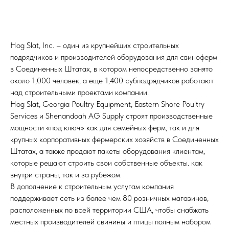
Hog Slat, Inc. – один из крупнейших строительных
подрядчиков и производителей оборудования для свиноферм
в Соединенных Штатах, в котором непосредственно занято
около 1,000 человек, а еще 1,400 субподрядчиков работают
над строительными проектами компании.
Hog Slat, Georgia Poultry Equipment, Eastern Shore Poultry
Services и Shenandoah AG Supply строят производственные
мощности «под ключ» как для семейных ферм, так и для
крупных корпоративных фермерских хозяйств в Соединенных
Штатах, а также продают пакеты оборудования клиентам,
которые решают строить свои собственные объекты. как
внутри страны, так и за рубежом.
В дополнение к строительным услугам компания
поддерживает сеть из более чем 80 розничных магазинов,
расположенных по всей территории США, чтобы снабжать
местных производителей свинины и птицы полным набором